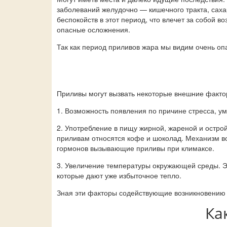
заболеваний желудочно — кишечного тракта, сах
беспокойств в этот период, что влечет за собой 
опасные осложнения.
Так как период приливов жара мы видим очень опа
Приливы могут вызвать некоторые внешние фактор
1. Возможность появления по причине стресса, у
2. Употребление в пищу жирной, жареной и остро
приливам относятся кофе и шоколад. Механизм во
гормонов вызывающие приливы при климаксе.
3. Увеличение температуры окружающей среды. Э
которые дают уже избыточное тепло.
Зная эти факторы содействующие возникновению 
Ка