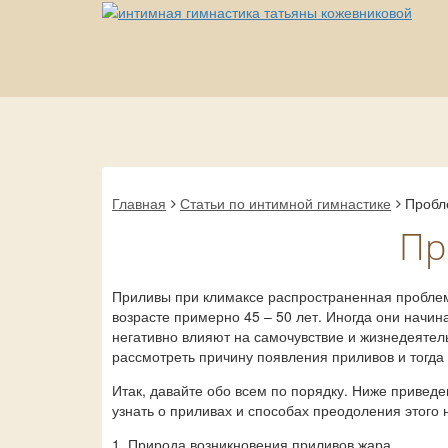
Главная
Статьи по интимной гимнастике
Пробл
Пр
Приливы при климаксе распространенная проблем
возрасте примерно 45 – 50 лет. Иногда они начи
негативно влияют на самочувствие и жизнедеяте
рассмотреть причину появления приливов и тогда 
Итак, давайте обо всем по порядку. Ниже приве
узнать о приливах и способах преодоления этого
1. Природа возникновения приливов жара.