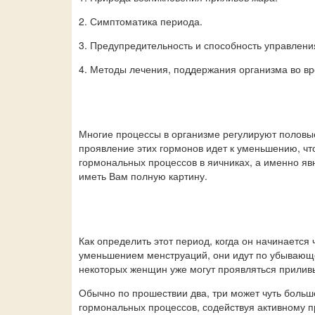
2. Симптоматика периода.
3. Предупредительность и способность управлени
4. Методы лечения, поддержания организма во в
Многие процессы в организме регулируют половые
проявление этих гормонов идет к уменьшению, чт
гормональных процессов в яичниках, а именно яв
иметь Вам полную картину.
Как определить этот период, когда он начинается
уменьшением менструаций, они идут по убывающе
некоторых женщин уже могут проявляться прилив
Обычно по прошествии два, три может чуть больш
гормональных процессов, содействуя активному п