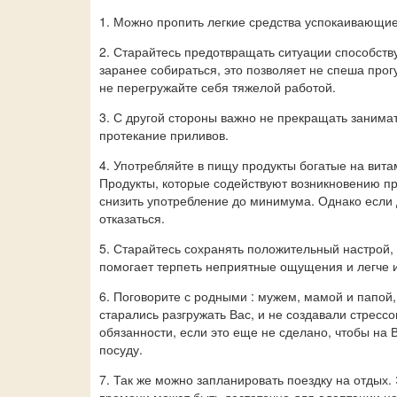
1. Можно пропить легкие средства успокаивающие
2. Старайтесь предотвращать ситуации способств
заранее собираться, это позволяет не спеша прог
не перегружайте себя тяжелой работой.
3. С другой стороны важно не прекращать занима
протекание приливов.
4. Употребляйте в пищу продукты богатые на вит
Продукты, которые содействуют возникновению пр
снизить употребление до минимума. Однако если 
отказаться.
5. Старайтесь сохранять положительный настрой,
помогает терпеть неприятные ощущения и легче и
6. Поговорите с родными : мужем, мамой и папой
старались разгружать Вас, и не создавали стрес
обязанности, если это еще не сделано, чтобы на 
посуду.
7. Так же можно запланировать поездку на отдых. 