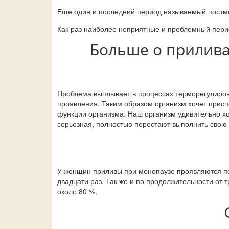
Еще один и последний период называемый постме
Как раз наиболее неприятные и проблемный пери
Больше о прилива
Проблема выплывает в процессах терморегулиров
проявления. Таким образом организм хочет прис
функции организма. Наш организм удивительно хо
серьезная, полностью перестают выполнить свою
У женщин приливы при менопаузе проявляются по-р
двадцати раз. Так же и по продолжительности от
около 80 %.