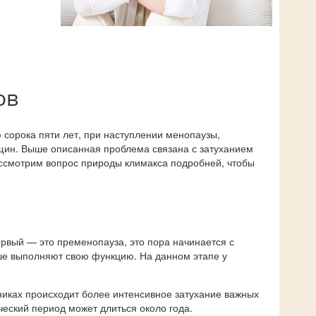
ов
сорока пяти лет, при наступлении менопаузы,
нщин. Выше описанная проблема связана с затуханием
ассмотрим вопрос природы климакса подробней, чтобы
ервый — это пременопауза, это пора начинается с
ше выполняют свою функцию. На данном этапе у
никах происходит более интенсивное затухание важных
еский период может длиться около года.