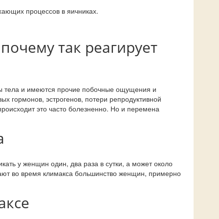
хающих процессов в яичниках.
 почему так реагирует
ы тела и имеются прочие побочные ощущения и
ых гормонов, эстрогенов, потери репродуктивной
происходит это часто болезненно. Но и перемена
а
ать у женщин один, два раза в сутки, а может около
ывают во время климакса большинство женщин, примерно
аксе