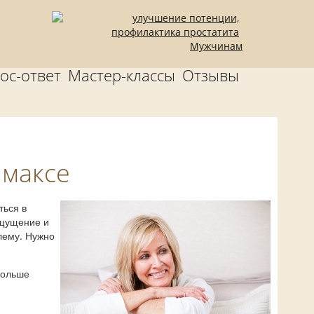
Мужчинам
ос-ответ
Мастер-классы
Отзывы
максе
ться в
ощущение и
лему. Нужно
больше