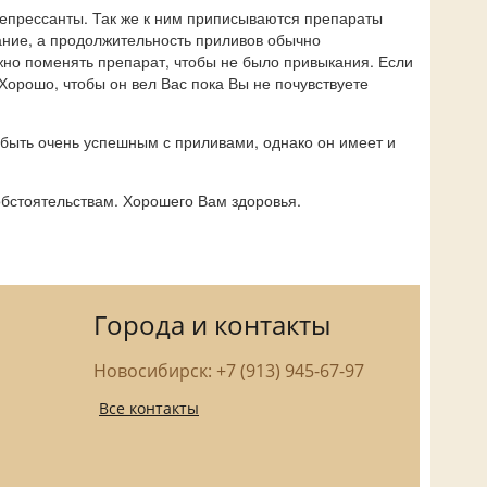
епрессанты. Так же к ним приписываются препараты
ание, а продолжительность приливов обычно
жно поменять препарат, чтобы не было привыкания. Если
Хорошо, чтобы он вел Вас пока Вы не почувствуете
быть очень успешным с приливами, однако он имеет и
обстоятельствам. Хорошего Вам здоровья.
Города и контакты
Новосибирск: +7 (913) 945-67-97
Все контакты