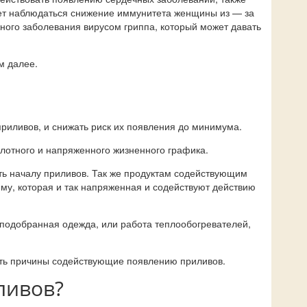
жет наблюдаться снижение иммунитета женщины из — за
жного заболевания вирусом гриппа, который может давать
м далее.
риливов, и снижать риск их появления до минимума.
лотного и напряженного жизненного графика.
ать началу приливов. Так же продуктам содействующим
му, которая и так напряженная и содействуют действию
подобранная одежда, или работа теплообогревателей,
ать причины содействующие появлению приливов.
ливов?