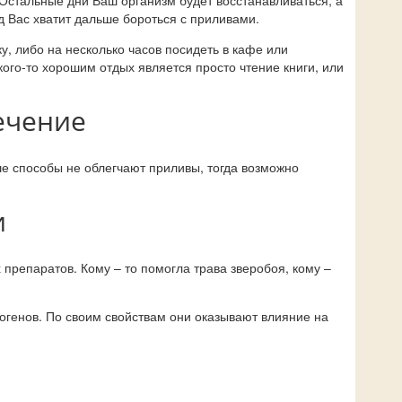
 Остальные дни Ваш организм будет восстанавливаться, а
д Вас хватит дальше бороться с приливами.
у, либо на несколько часов посидеть в кафе или
ого-то хорошим отдых является просто чтение книги, или
ечение
е способы не облегчают приливы, тогда возможно
и
епаратов. Кому – то помогла трава зверобоя, кому –
огенов. По своим свойствам они оказывают влияние на