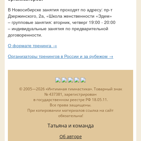
В Новосибирске занятия проходят по адресу: пр-т
Дзержинского, 2а, «Школа женственности «Эдем»
– групповые занятия: вторник, четверг 19:00 - 20:00
– индивидуальные занятия по предварительной
договоренности.
О формате тренинга →
Организаторы тренингов в России и за рубежом →
© 2005—2026 «Интимная гимнастика». Товарный знак
№ 437381, зарегистрирован
в государственном реестре РФ 18.05.11.
Все права защищены.
При копировании материалов ссылка на сайт
обязательна!
Татьяна и команда
Об авторе