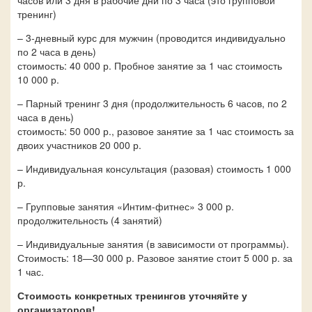
часов или 3 дня в рабочие дни по 3 часа (это групповой
тренинг)
– 3-дневный курс для мужчин (проводится индивидуально
по 2 часа в день)
стоимость: 40 000 р. Пробное занятие за 1 час стоимость
10 000 р.
– Парный тренинг 3 дня (продолжительность 6 часов, по 2
часа в день)
стоимость: 50 000 р., разовое занятие за 1 час стоимость за
двоих участников 20 000 р.
– Индивидуальная консультация (разовая) стоимость 1 000
р.
– Групповые занятия «Интим-фитнес» 3 000 р.
продолжительность (4 занятий)
– Индивидуальные занятия (в зависимости от программы).
Стоимость: 18—30 000 р. Разовое занятие стоит 5 000 р. за
1 час.
Стоимость конкретных тренингов уточняйте у
организаторов!