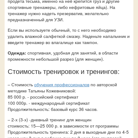
продета тесьма, именно на неё крепится груз и другие
спортивные тренажеры, либо нефритовые яйца). На
тренажер нужно надеть презерватив, желательно
предназначенный для УЗИ.
Если вы используете обычный, то с него необходимо
удалить влажной салфеткой смазку. Наденьте напальчник и
введите тренажер во влагалище как тампон.
Одежда:
спортивная, удобная для занятий, в области
промежности небольшой разрез (для женщин).
Стоимость тренировок и тренингов:
– Стоимость
обучения профессионалов
по авторской
методике Татьяны Кожевниковой:
85 000 р. - российский сертификат
100 000р. - международный сертификат
Продолжительность: базовый курс 36 часов.
– 2-х (3-х) -дневный тренинг для женщин
стоимость: 15—25 000 р. в зависимости от программы
Продолжительность тренинга: 2 дня в выходные дни по 4-5