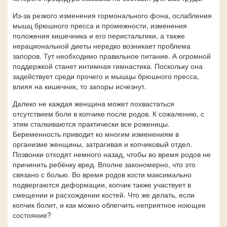
Из-за резкого изменения гормонального фона, ослабления
мышц брюшного пресса и промежности, изменения
положения кишечника и его перистальтики, а также
нерациональной диеты нередко возникает проблема
запоров. Тут необходимо правильное питание. А огромной
поддержкой станет интимная гимнастика. Поскольку она
задействует среди прочего и мышцы брюшного пресса,
влияя на кишечник, то запоры исчезнут.
Далеко не каждая женщина может похвастаться
отсутствием боли в копчике после родов. К сожалению, с
этим сталкиваются практически все роженицы.
Беременность приводит ко многим изменениям в
организме женщины, затрагивая и копчиковый отдел.
Позвонки отходят немного назад, чтобы во время родов не
причинить ребёнку вред. Вполне закономерно, что это
связано с болью. Во время родов кости максимально
подвергаются деформации, копчик также участвует в
смещении и расхождении костей. Что же делать, если
копчик болит, и как можно облегчить неприятное ноющее
состояние?