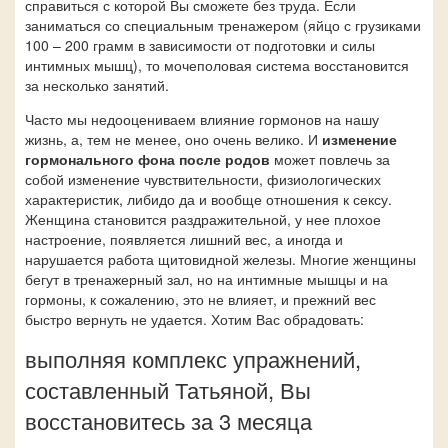
справиться с которой Вы сможете без труда. Если
заниматься со специальным тренажером (яйцо с грузиками
100 – 200 грамм в зависимости от подготовки и силы
интимных мышц), то мочеполовая система восстановится
за несколько занятий.
Часто мы недооцениваем влияние гормонов на нашу
жизнь, а, тем не менее, оно очень велико. И
изменение
гормонального фона после родов
может повлечь за
собой изменение чувствительности, физиологических
характеристик, либидо да и вообще отношения к сексу.
Женщина становится раздражительной, у нее плохое
настроение, появляется лишний вес, а иногда и
нарушается работа щитовидной железы. Многие женщины
бегут в тренажерный зал, но на интимные мышцы и на
гормоны, к сожалению, это не влияет, и прежний вес
быстро вернуть не удается. Хотим Вас обрадовать:
выполняя комплекс упражнений,
составленный Татьяной, Вы
восстановитесь за 3 месяца