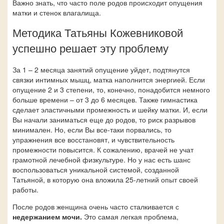
Важно знать, что часто поле родов происходит опущения
матки и стенок влагалища.
Методика Татьяны Кожевниковой
успешно решает эту проблему
За 1 – 2 месяца занятий опущение уйдет, подтянутся
связки интимных мышц, матка наполнится энергией. Если
опущение 2 и 3 степени, то, конечно, понадобится немного
больше времени – от 3 до 6 месяцев. Также гимнастика
сделает эластичными промежность и шейку матки. И, если
Вы начали заниматься еще до родов, то риск разрывов
минимален. Но, если Вы все-таки порвались, то
упражнения все восстановят, и чувствительность
промежности повысится. К сожалению, врачей не учат
грамотной лечебной физкультуре. Но у нас есть шанс
воспользоваться уникальной системой, созданной
Татьяной, в которую она вложила 25-летний опыт своей
работы.
После родов женщина очень часто сталкивается с
недержанием мочи.
Это самая легкая проблема,