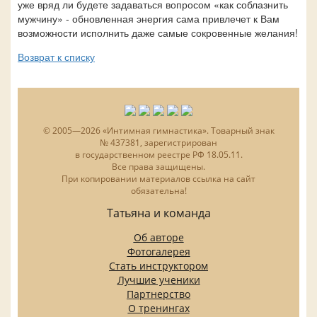
уже вряд ли будете задаваться вопросом «как соблазнить
мужчину» - обновленная энергия сама привлечет к Вам
возможности исполнить даже самые сокровенные желания!
Возврат к списку
© 2005—2026 «Интимная гимнастика». Товарный знак
№ 437381, зарегистрирован
в государственном реестре РФ 18.05.11.
Все права защищены.
При копировании материалов ссылка на сайт
обязательна!
Татьяна и команда
Об авторе
Фотогалерея
Стать инструктором
Лучшие ученики
Партнерство
О тренингах