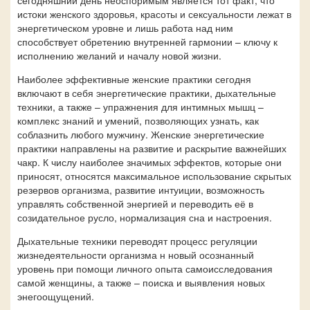
сегодняшний день неоспоримым является тот факт, что
истоки женского здоровья, красоты и сексуальности лежат в
энергетическом уровне и лишь работа над ним
способствует обретению внутренней гармонии – ключу к
исполнению желаний и началу новой жизни.
Наиболее эффективные женские практики сегодня
включают в себя энергетические практики, дыхательные
техники, а также – упражнения для интимных мышц –
комплекс знаний и умений, позволяющих узнать, как
соблазнить любого мужчину. Женские энергетические
практики направлены на развитие и раскрытие важнейших
чакр. К числу наиболее значимых эффектов, которые они
приносят, относятся максимальное использование скрытых
резервов организма, развитие интуиции, возможность
управлять собственной энергией и переводить её в
созидательное русло, нормализация сна и настроения.
Дыхательные техники переводят процесс регуляции
жизнедеятельности организма н новый осознанный
уровень при помощи личного опыта самоисследования
самой женщины, а также – поиска и выявления новых
энегоощущений.