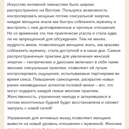
Искусство интимной гимнастики было широко
распространено на Востоке. Пользуясь возможность
контролировать мощные потоки сексуальной энергии,
каждая женщина знала как быстро соблазнить мужчину и
выстроить с ним долговременные и прочные отношения.
Но со временем эта тем практически угасла и стала едва
ли не запрещенной для обсуждения. Тем не менее,
мудрость веков, позволяющая женщине знать, как красиво
соблазнить мужчину, стала доступной и в наши дни. Самые
распространенные практики для увеличения женской
энергии – тантрические и даосские включают в себя также
женские сексуальные практики, позволяют ей лучше
контролировать ощущения, испытываемые партнерами во
время секса. Повышение самооценки, раскрытие новых
ранее неизведанных аспектов половой жизни – вот, что
могут подарить каждой семье женские практики.
Женственность, утраченная некогда и затерявшаяся в
потоке монотонных будней будет восстановлена и сможет
заиграть с новой силой!
Упражнения для интимных мышц позволяют женщине
вывести на новый уровень отношения с мужчиной. Женские