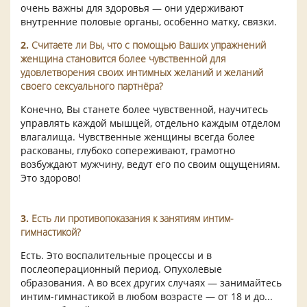
очень важны для здоровья — они удерживают
внутренние половые органы, особенно матку, связки.
2.
Считаете ли Вы, что с помощью Ваших упражнений
женщина становится более чувственной для
удовлетворения своих интимных желаний и желаний
своего сексуального партнёра?
Конечно, Вы станете более чувственной, научитесь
управлять каждой мышцей, отдельно каждым отделом
влагалища. Чувственные женщины всегда более
раскованы, глубоко сопереживают, грамотно
возбуждают мужчину, ведут его по своим ощущениям.
Это здорово!
3.
Есть ли противопоказания к занятиям интим-
гимнастикой?
Есть. Это воспалительные процессы и в
послеоперационный период. Опухолевые
образования. А во всех других случаях — занимайтесь
интим-гимнастикой в любом возрасте — от 18 и до...