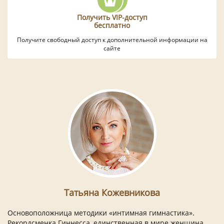
Получить VIP-доступ
бесплатно
Получите свободный доступ к дополнительной информации на
сайте
Татьяна Кожевникова
Основоположница методики «интимная гимнастика».
Рекордсменка Гиннесса, единственная в мире женщина,