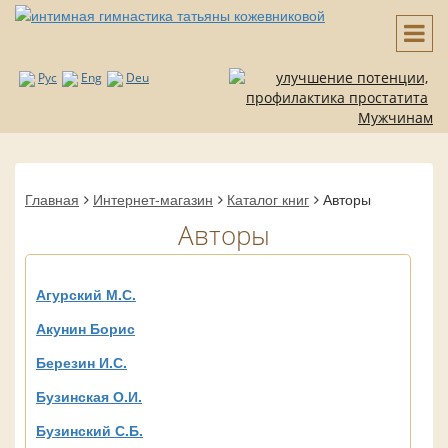
Рус
Eng
Deu
Мужчинам
Главная
Интернет-магазин
Каталог книг
Авторы
Авторы
Агурский М.С.
Акунин Борис
Березин И.С.
Бузинская О.И.
Бузинский С.Б.