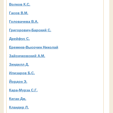
Волков К.С.
Гасов В.М.
Головачева В.А.
Григорович-Барский С.
Дрейфус С.
Еремеев-Высочин Николай
Зайончковский А.М.
Зинделл Д.
Илизаров Б.С.
Йордон Э.
Кара-Мурза С.Г.
Киган Дж.
Кландер Л.