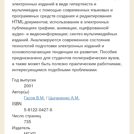
электронных изданий в виде гипертекста и
мультимедиа с помощью современных языковых и
программных средств создания и редактирования
HTML-документов; использование в электронных
публикациях графики, анимации, оцифрованной
аудио- и видеоинформации; синтез мультимедийных
изданий. Анализируются современное состояние
технологий подготовки электронных изданий и
основополагающие тенденции их развития. Пособие
предназначено для студентов полиграфических вузов,
а также может быть полезно практическим работникам,
интересующимся подобными проблемами.
Год выпуска
2001
Автор(ы)
Гасов В.М.
/
Цыганенко А.М.
ISBN
5-8122-0427-6
Число страниц
735
Издатель
МГУП